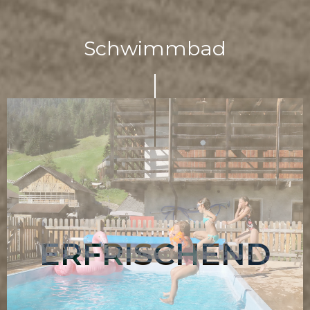
Schwimmbad
ERFRISCHEND