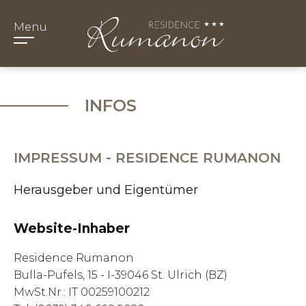
Menu
INFOS
IMPRESSUM - RESIDENCE RUMANON
Herausgeber und Eigentümer
Website-Inhaber
Residence Rumanon
Bulla-Pufels, 15 - I-39046 St. Ulrich (BZ)
MwSt.Nr.: IT 00259100212