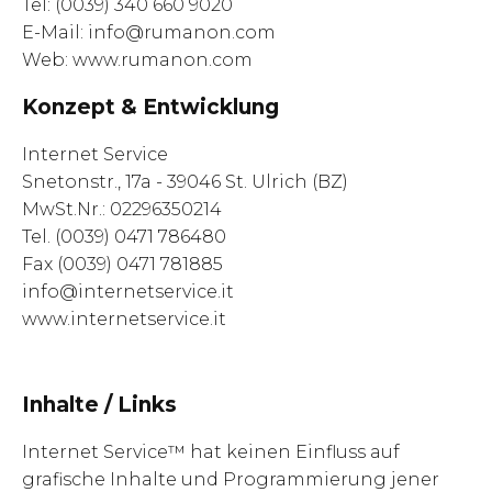
Tel: (0039) 340 660 9020
E-Mail:
info@rumanon.com
Web:
www.rumanon.com
Konzept & Entwicklung
Internet Service
Snetonstr., 17a - 39046 St. Ulrich (BZ)
MwSt.Nr.: 02296350214
Tel. (0039) 0471 786480
Fax (0039) 0471 781885
info@internetservice.it
www.internetservice.it
Inhalte / Links
Internet Service™ hat keinen Einfluss auf
grafische Inhalte und Programmierung jener