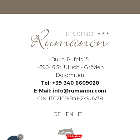
Bulla-Pufels 15
I-39046 St. Ulrich - Gröden
Dolomiten
Tel: +39 340 6609020
E-Mail: info@rumanon.com
CIN: IT021019B4H2Y9UV38
DE
EN
IT
×